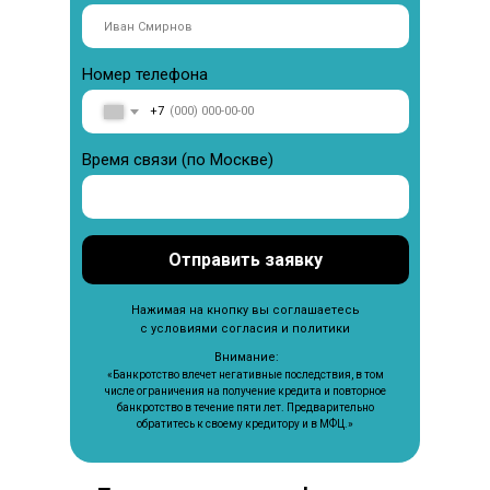
Номер телефона
+7
Время связи (по Москве)
Отправить заявку
Нажимая на кнопку вы соглашаетесь
с условиями согласия и политики
Внимание:
«Банкротство влечет негативные последствия, в том
числе ограничения на получение кредита и повторное
банкротство в течение пяти лет. Предварительно
обратитесь к своему кредитору и в МФЦ.»