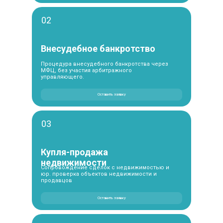
02
Внесудебное банкротство
Процедура внесудебного банкротства через
МФЦ, без участия арбитражного
управляющего.
Оставить заявку
03
Купля-продажа
недвижимости
Сопровождение сделок с недвижимостью и
юр. проверка объектов недвижимости и
продавцов
Оставить заявку