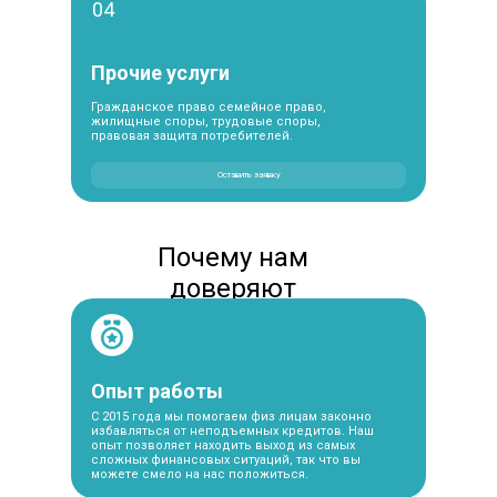
04
Прочие услуги
Гражданское право семейное право,
жилищные споры, трудовые споры,
правовая защита потребителей.
Оставить заявку
Почему нам
доверяют
Опыт работы
С 2015 года мы помогаем физ лицам законно
избавляться от неподъемных кредитов. Наш
опыт позволяет находить выход из самых
сложных финансовых ситуаций, так что вы
можете смело на нас положиться.